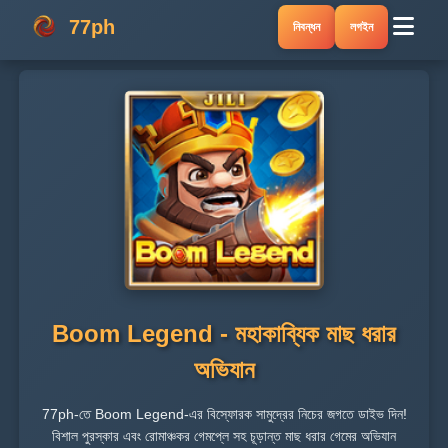
77ph
নিবন্ধন
লগইন
Boom Legend - মহাকাব্যিক মাছ ধরার
অভিযান
77ph-তে Boom Legend-এর বিস্ফোরক সামুদ্রের নিচের জগতে ডাইভ দিন!
বিশাল পুরস্কার এবং রোমাঞ্চকর গেমপ্লে সহ চূড়ান্ত মাছ ধরার গেমের অভিযান