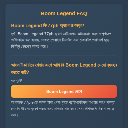
Boom Legend FAQ
Boom Legend কি 77ph অ্যাপে উপলব্ধ?
হ্যাঁ, Boom Legend 77ph অ্যাপ ডাউনলোড অভিজ্ঞতার জন্য সম্পূর্ণরূপে
অপ্টিমাইজ করা হয়েছে, সমস্ত মোবাইল ডিভাইস এবং ডেস্কটপ প্ল্যাটফর্ম জুড়ে
নির্বিঘ্ন গেমপ্লে অফার করে।
আসল টাকা দিয়ে খেলার আগে আমি কি Boom Legend ডেমো ব্যবহার
করতে পারি?
অবশ্যই!
Boom Legend ডেমো
আপনাকে 77ph-তে আসল টাকা গেমপ্লেতে প্রতিশ্রুতিবদ্ধ হওয়ার আগে সমস্ত
গেম বৈশিষ্ট্য অন্বেষণ করতে এবং আপনার মাছ ধরার গেম কৌশলগুলি বিকাশ করতে
দেয়।