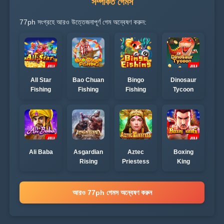
সম্পর্কিত গেমস
77ph সংগ্রহে আরও উত্তেজনাপূর্ণ গেম অন্বেষণ করুন:
All Star
Bao Chuan
Bingo
Dinosaur
Fishing
Fishing
Fishing
Tycoon
Ali Baba
Asgardian
Aztec
Boxing
Rising
Priestess
King
আরও 77ph গেমস অন্বেষণ করুন