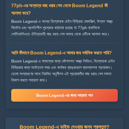
77ph-এর অন্যান্য মাছ ধরার গেম থেকে Boom Legend কী
আলাদা করে?
Boom Legend-এ অনন্য বিস্ফোরক চেইন বিক্রিয়া মেকানিক্স, উন্নত অস্ত্র
সিস্টেম এবং প্রগতিশীল পুরস্কার কাঠামো রয়েছে যা 77ph ক্যাসিনো
পোর্টফোলিওতে ঐতিহ্যবাহী মাছ ধরার গেম অফার থেকে এটিকে আলাদা করে।
আমি কীভাবে Boom Legend-এ আমার জয় সর্বাধিক করতে পারি?
Boom Legend-এ সাফল্যের জন্য কৌশলগত অস্ত্র নির্বাচন, বিস্ফোরক চেইন
বিক্রিয়ার জন্য সর্বোত্তম সময় এবং কার্যকর ব্যাঙ্করোল ব্যবস্থাপনা প্রয়োজন।
ডেমো সংস্করণের সাথে নিয়মিত অনুশীলন এই প্রয়োজনীয় মাছ ধরার গেম দক্ষতা
বিকাশ করতে সহায়তা করে।
Boom Legend-এর জন্য সহায়তা পান
Boom Legend-এ ডাইভ দেওয়ার জন্য প্রস্তুত?