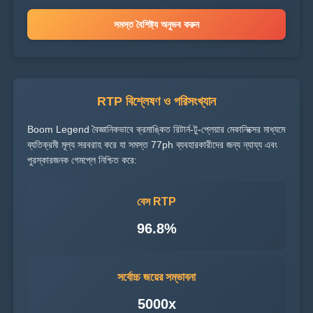
সমস্ত বৈশিষ্ট্য অনুভব করুন
RTP বিশ্লেষণ ও পরিসংখ্যান
Boom Legend বৈজ্ঞানিকভাবে ক্রমাঙ্কিত রিটার্ন-টু-প্লেয়ার মেকানিক্সের মাধ্যমে
ব্যতিক্রমী মূল্য সরবরাহ করে যা সমস্ত 77ph ব্যবহারকারীদের জন্য ন্যায্য এবং
পুরস্কারজনক গেমপ্লে নিশ্চিত করে:
বেস RTP
96.8%
সর্বোচ্চ জয়ের সম্ভাবনা
5000x