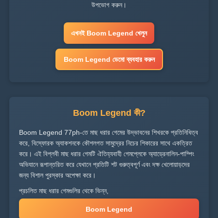
উপভোগ করুন।
এখনই Boom Legend খেলুন
Boom Legend ডেমো ব্যবহার করুন
Boom Legend কী?
Boom Legend 77ph-তে মাছ ধরার গেমের উদ্ভাবনের শিখরকে প্রতিনিধিত্ব
করে, বিস্ফোরক অ্যাকশনকে কৌশলগত সামুদ্রের নিচের শিকারের সাথে একত্রিত
করে। এই বিপ্লবী মাছ ধরার গেমটি ঐতিহ্যবাহী গেমপ্লেকে অ্যাড্রেনালিন-পাম্পিং
অভিযানে রূপান্তরিত করে যেখানে প্রতিটি শট গুরুত্বপূর্ণ এবং দক্ষ খেলোয়াড়দের
জন্য বিশাল পুরস্কার অপেক্ষা করে।
প্রচলিত মাছ ধরার গেমগুলির থেকে ভিন্ন,
Boom Legend