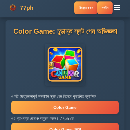
77ph
নিবন্ধন করুন
লগইন
Color Game: চূড়ান্ত স্লট গেম অভিজ্ঞতা
একটি উত্তেজনাপূর্ণ অনলাইন স্লট গেম হিসেবে পুনর্কল্পিত ক্লাসিক
Color Game
এর প্রাণবন্ত রোমাঞ্চ অনুভব করুন। 77ph তে
Color Game ডেমো