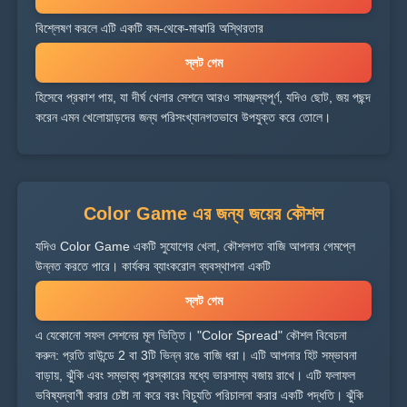
বিশ্লেষণ করলে এটি একটি কম-থেকে-মাঝারি অস্থিরতার
স্লট গেম
হিসেবে প্রকাশ পায়, যা দীর্ঘ খেলার সেশনে আরও সামঞ্জস্যপূর্ণ, যদিও ছোট, জয় পছন্দ
করেন এমন খেলোয়াড়দের জন্য পরিসংখ্যানগতভাবে উপযুক্ত করে তোলে।
Color Game এর জন্য জয়ের কৌশল
যদিও Color Game একটি সুযোগের খেলা, কৌশলগত বাজি আপনার গেমপ্লে
উন্নত করতে পারে। কার্যকর ব্যাংকরোল ব্যবস্থাপনা একটি
স্লট গেম
এ যেকোনো সফল সেশনের মূল ভিত্তি। "Color Spread" কৌশল বিবেচনা
করুন: প্রতি রাউন্ডে 2 বা 3টি ভিন্ন রঙে বাজি ধরা। এটি আপনার হিট সম্ভাবনা
বাড়ায়, ঝুঁকি এবং সম্ভাব্য পুরস্কারের মধ্যে ভারসাম্য বজায় রাখে। এটি ফলাফল
ভবিষ্যদ্বাণী করার চেষ্টা না করে বরং বিচ্যুতি পরিচালনা করার একটি পদ্ধতি। ঝুঁকি