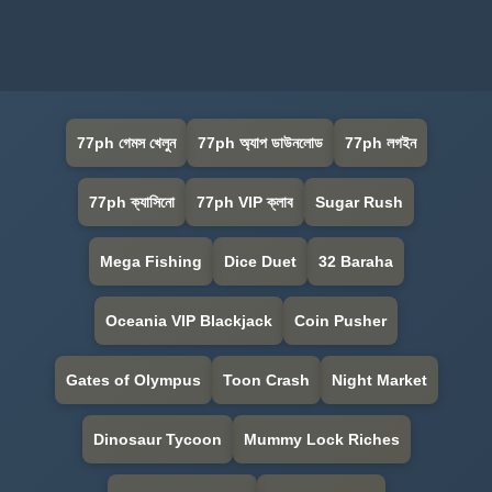
77ph গেমস খেলুন
77ph অ্যাপ ডাউনলোড
77ph লগইন
77ph ক্যাসিনো
77ph VIP ক্লাব
Sugar Rush
Mega Fishing
Dice Duet
32 Baraha
Oceania VIP Blackjack
Coin Pusher
Gates of Olympus
Toon Crash
Night Market
Dinosaur Tycoon
Mummy Lock Riches