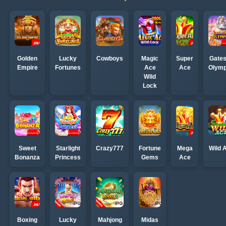
Golden
Lucky
Cowboys
Magic
Super
Gates
Empire
Fortunes
Ace
Ace
Olym
Wild
Lock
Sweet
Starlight
Crazy777
Fortune
Mega
Wild 
Bonanza
Princess
Gems
Ace
Boxing
Lucky
Mahjong
Midas