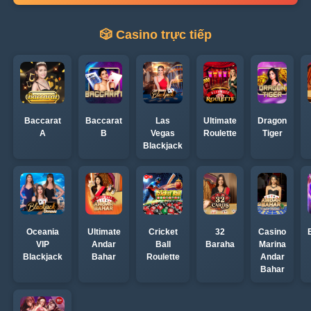
🎲 Casino trực tiếp
Baccarat
Baccarat
Las
Ultimate
Dragon
A
B
Vegas
Roulette
Tiger
Blackjack
Oceania
Ultimate
Cricket
32
Casino
VIP
Andar
Ball
Baraha
Marina
Blackjack
Bahar
Roulette
Andar
Bahar