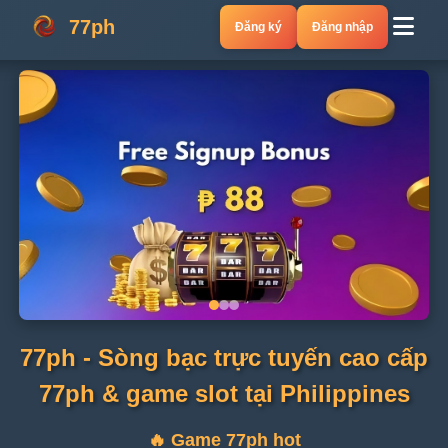
77ph
Đăng ký
Đăng nhập
77ph - Sòng bạc trực tuyến cao cấp
77ph & game slot tại Philippines
🔥 Game 77ph hot