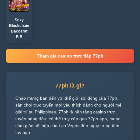
Sexy
Blockchain
Baccarat
B B
Tham gia casino trực tiếp 77ph
77ph là gì?
Chào mừng bạn đến với thế giới sôi động của 77ph,
sân chơi trực tuyến mới yêu thích dành cho người mê
giải trí tại Philippines. 77ph là nền tảng casino trực
tuyến hàng đầu, có thể truy cập qua 77ph.app, mang
cảm giác hồi hộp của Las Vegas đến ngay trong tầm
tay bạn.