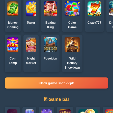
Money
Tower
Boxing
Color
Crazy777
Dr
Coming
King
Game
Coin
Night
Poseidon
Wild
Lamp
Market
Bounty
Showdown
Chơi game slot 77ph
🃏 Game bài