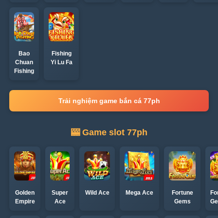
Bao
Fishing
Chuan
Yi Lu Fa
Fishing
Trải nghiệm game bắn cá 77ph
🎰 Game slot 77ph
Golden
Super
Wild Ace
Mega Ace
Fortune
Fo
Empire
Ace
Gems
Ge