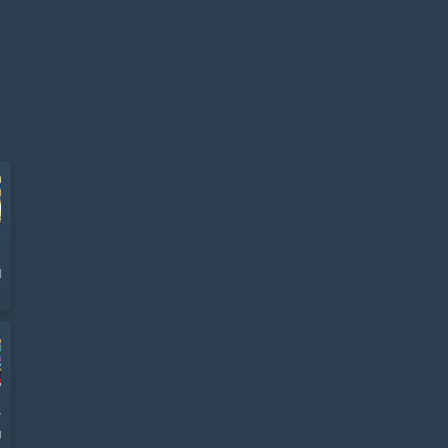
d
r
g